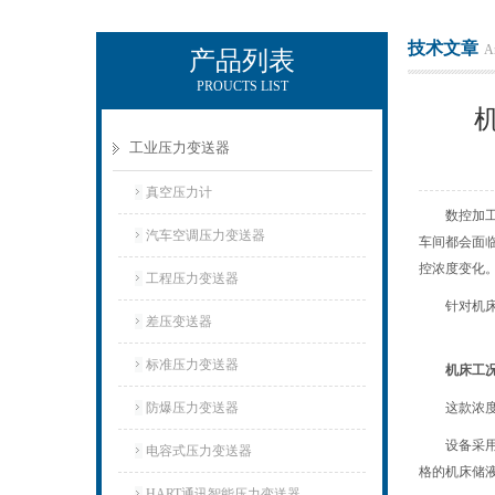
技术文章
Ar
产品列表
PROUCTS LIST
上海朝辉压力仪器有限公司
工业压力变送器
真空压力计
数控加
汽车空调压力变送器
车间都会面
控浓度变化
工程压力变送器
针对机
差压变送器
标准压力变送器
机床工
防爆压力变送器
这款浓
设备采
电容式压力变送器
格的机床储
HART通讯智能压力变送器