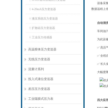
设备采
数据远程上
4-20mA压力变送器
液压系统压力变送器
自动清
扩散硅压力变送器
车间油
工业压力传感器
为此设
✅ 高
高温熔体压力变送器
✅ 全
无线压力变送器
✅ 长
流量计系列
大幅度
投入式液位变送器
差压压力变送器
工业隔膜式压力表
四大应