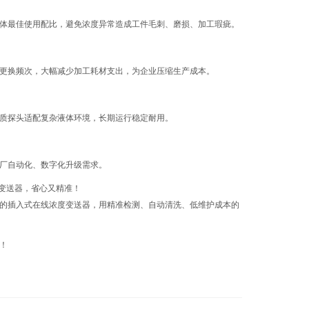
体最佳使用配比，避免浓度异常造成工件毛刺、磨损、加工瑕疵。
更换频次，大幅减少加工耗材支出，为企业压缩生产成本。
质探头适配复杂液体环境，长期运行稳定耐用。
厂自动化、数字化升级需求。
的插入式在线浓度变送器，用精准检测、自动清洗、低维护成本的
！