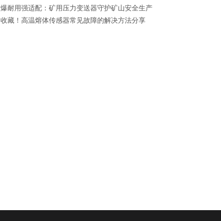
防爆耐用强适配：矿用压力变送器守护矿山安全生产
速收藏！高温熔体传感器常见故障的解决方法分享