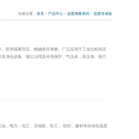
当前位置：
首页
>
产品中心
>
温度测量系列
>
温度传感器
术，双管隔离导压、精确差压测量。广泛应用于工业过程风压
节及净化设备、烟尘冶理及环境保护、气压表，风压表、医疗
石油，电力，化工，压缩机，轻工， 纺织，建材等自动化温度