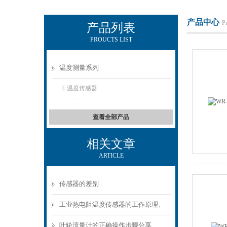
产品中心
P
产品列表
PROUCTS LIST
上海朝辉压力仪器有限公司
温度测量系列
温度传感器
查看全部产品
相关文章
ARTICLE
传感器的差别
工业热电阻温度传感器的工作原理、
结构和基本特性
叶轮流量计的正确操作步骤分享