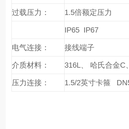
过载压力：
1.5
倍额定压力
防护等级
IP65 IP67
电气连接：
接线端子
介质材料：
316L
、 哈氏合金
C
压力连接：
1.5/2
英寸卡箍
DN5