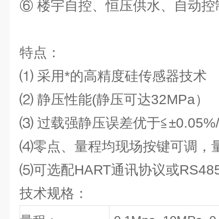
⑥ 楼宇自控、恒压供水、自动控
特点：
⑴ 采用*的高精度硅传感器技术
⑵ 静压性能(静压可达32MPa）
⑶ 过载强静压误差优于≦±0.05%/
⑷零点、量程均现场按键可调，量程
⑸可选配HART通讯协议或RS48
技术规格：