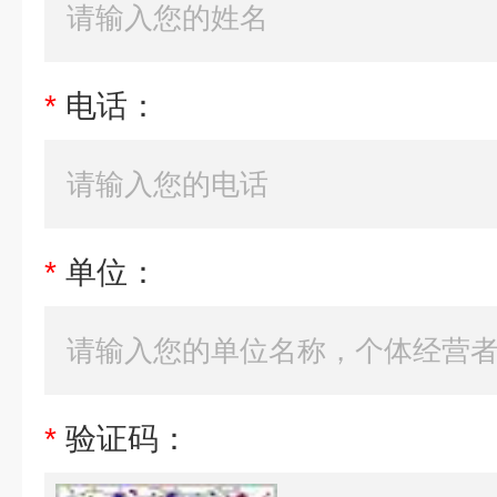
*
电话：
*
单位：
*
验证码：