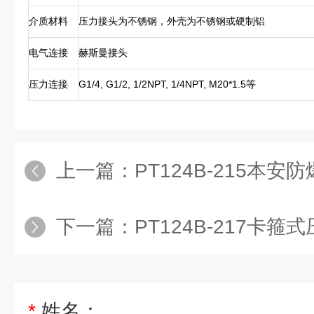
介质材料
压力接头为不锈钢，外壳为不锈钢或硬制铝
电气连接
赫斯曼接头
压力连接
G1/4, G1/2, 1/2NPT, 1/4NPT, M20*1.5等
上一篇：
PT124B-215本
下一篇：
PT124B-217卡箍
*
姓名：