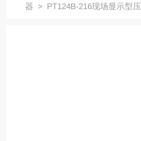
器
> PT124B-216现场显示