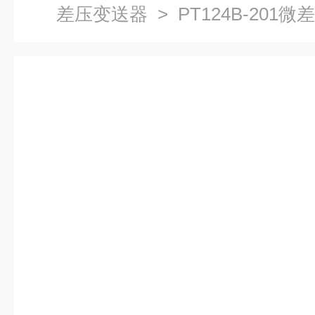
差压变送器
> PT124B-201