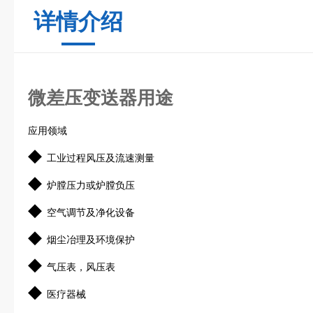
详情介绍
微差压变送器用途
应用领域
◆
工业过程风压及流速测量
◆
炉膛压力或炉膛负压
◆
空气调节及净化设备
◆
烟尘冶理及环境保护
◆
气压表，风压表
◆
医疗器械