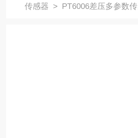
传感器
> PT6006差压多参数