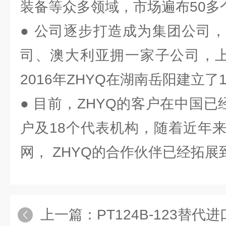
装备等众多领域，市场遍布50多
● 公司逐步打造成为集团公司
司、澳大利亚拥一家子公司，上
2016年ZHYQ在湖南岳阳建立了
● 目前，ZHYQ的客户在中国已
户及18个代表机构，随着近年
网， ZHYQ的合作伙伴已经拓
上一篇：
PT124B-123替代