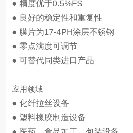
● 精度优于0.5%FS
● 良好的稳定性和重复性
● 膜片为17-4PH涂层不锈钢
● 零点满度可调节
● 可替代同类进口产品
应用领域
● 化纤拉丝设备
● 塑料橡胶制造设备
● 医药、食品加工、包装设备