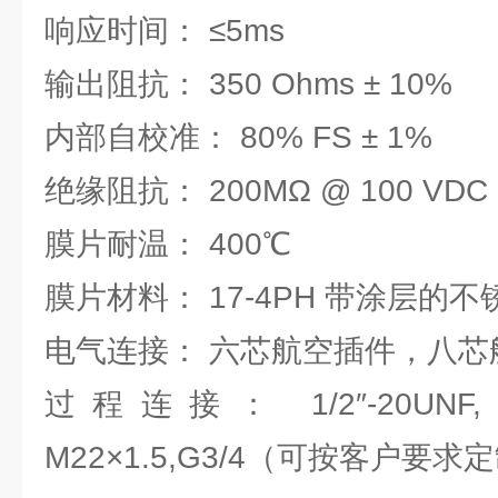
响应时间： ≤5ms
输出阻抗： 350 Ohms ± 10%
内部自校准： 80% FS ± 1%
绝缘阻抗： 200MΩ @ 100 VDC
膜片耐温： 400℃
膜片材料： 17-4PH 带涂层的不
电气连接： 六芯航空插件，八芯
过程连接： 1/2″-20UNF, M1
M22×1.5,G3/4（可按客户要求