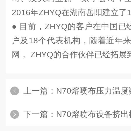
2016年ZHYQ在湖南岳阳建立了
● 目前，ZHYQ的客户在中国已
户及18个代表机构，随着近年
网， ZHYQ的合作伙伴已经拓
上一篇：
N70熔喷布压力温
下一篇：
N70熔喷布设备挤