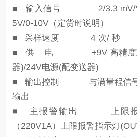
■ 输入信号 2/3.3 mV/V 0-
5V/0-10V（定货时说明）
■ 采样速度 4 次/ 秒
■ 供 电 +9V 高精度直
器)/24V电源(配变送器)
■ 输出控制 与满量程信号
输出
■ 主报警输出 上限报
（220V1A）上限报警指示灯(OU