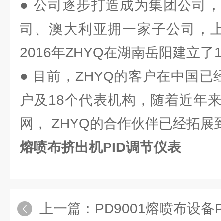
● 公司逐步打造成为集团公司
司、澳大利亚拥一家子公司，上
2016年ZHYQ在湖南岳阳建立了
● 目前，ZHYQ的客户在中国已
户及18个代表机构，随着近年
网， ZHYQ的合作伙伴已经拓
熔喷布挤出机PID调节仪表
上一篇：
PD9001熔喷布设备