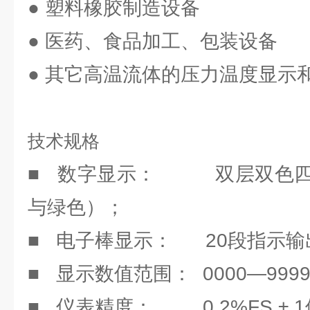
● 塑料橡胶制造设备
● 医药、食品加工、包装设备
● 其它高温流体的压力温度显示
技术规格
■ 数字显示： 双层双色四
与绿色）；
■ 电子棒显示： 20段指示
■ 显示数值范围： 0000—99
■ 仪表精度： 0.2%FS ± 