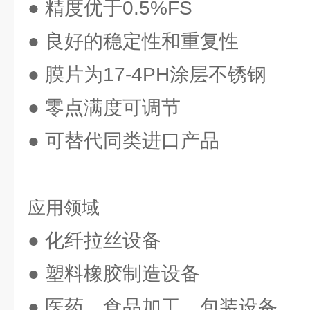
● 精度优于0.5%FS
● 良好的稳定性和重复性
● 膜片为17-4PH涂层不锈钢
● 零点满度可调节
● 可替代同类进口产品
应用领域
● 化纤拉丝设备
● 塑料橡胶制造设备
● 医药、食品加工、包装设备