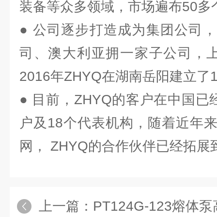
装备等众多领域，市场遍布50多
● 公司逐步打造成为集团公司
司、澳大利亚拥一家子公司，上
2016年ZHYQ在湖南岳阳建立了
● 目前，ZHYQ的客户在中国已
户及18个代表机构，随着近年
网， ZHYQ的合作伙伴已经拓
上一篇：
PT124G-123熔