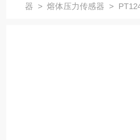
器
>
熔体压力传感器
> PT1
器