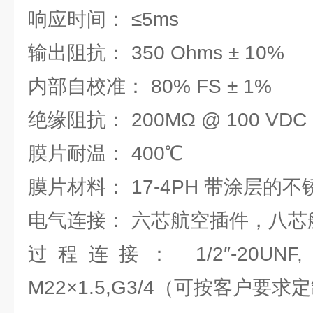
响应时间： ≤5ms
输出阻抗： 350 Ohms ± 10%
内部自校准： 80% FS ± 1%
绝缘阻抗： 200MΩ @ 100 VDC
膜片耐温： 400℃
膜片材料： 17-4PH 带涂层的不
电气连接： 六芯航空插件，八芯
过程连接： 1/2″-20UNF, M1
M22×1.5,G3/4（可按客户要求