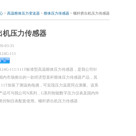
心
>
高温熔体压力变送器
>
熔体压力传感器
> 螺杆挤出机压力传感器
出机压力传感器
26-03-31
124G-111
T124G-111/111T标准型高温熔体压力传感器，是我公司针
国内市场推出的一款经济型直杆熔体压力传感器产品，其
111T加装了测温热电偶，可实现压力温度同点测量。该系
产品可与我公司N系列，G系列智能数字压力仪表及国内外
类控制仪表配套使用。螺杆挤出机压力传感器