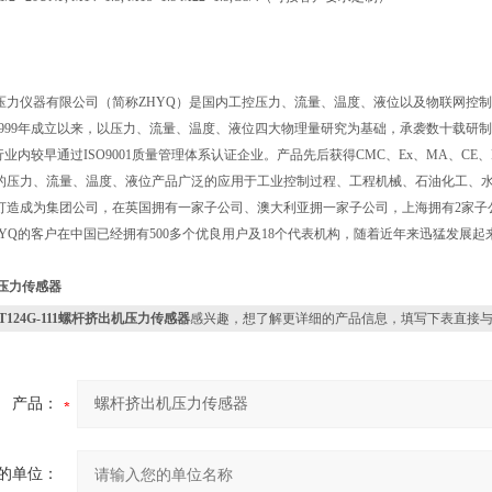
辉压力仪器有限公司（简称ZHYQ）是国内工控压力、流量、温度、液位以及物联网控
Q自1999年成立以来，以压力、流量、温度、液位四大物理量研究为基础，承袭数十载
是行业内较早通过ISO9001质量管理体系认证企业。产品先后获得CMC、Ex、MA、CE
产的压力、流量、温度、液位产品广泛的应用于工业控制过程、工程机械、石油化工、水
步打造成为集团公司，在英国拥有一家子公司、澳大利亚拥一家子公司，上海拥有2家子公司，
ZHYQ的客户在中国已经拥有500多个优良用户及18个代表机构，随着近年来迅猛发展
压力传感器
PT124G-111螺杆挤出机压力传感器
感兴趣，想了解更详细的产品信息，填写下表直接
产品：
的单位：