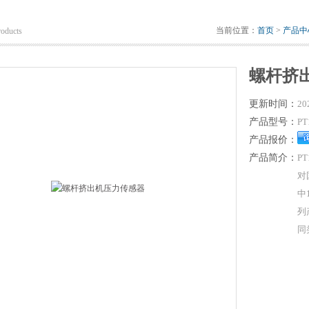
当前位置：
首页
>
产品中
roducts
螺杆挤
更新时间：
20
产品型号：
PT
产品报价：
产品简介：
P
对
中
列
同