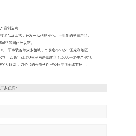
制产品制造商。
研制技术以及工艺，开发一系列规模化、行业化的测量产品。
、RoHS等国内外认证。
利、军事装备等众多领域，市场遍布50多个国家和地区
2016年ZHYQ在湖南岳阳建立了15000平米生产基地。
起来的互联网， ZHYQ的合作伙伴已经拓展到全球市场，。
与厂家联系：