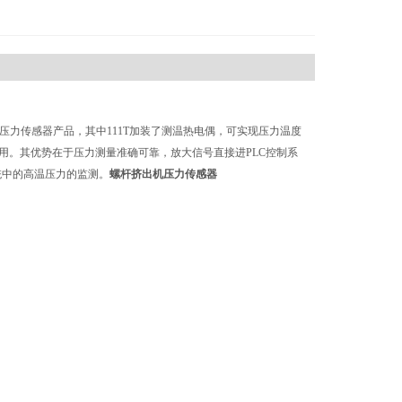
熔体压力传感器产品，其中111T加装了测温热电偶，可实现压力温度
用。其优势在于压力测量准确可靠，放大信号直接进PLC控制系
统中的高温压力的监测。
螺杆挤出机压力传感器