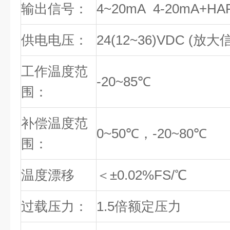
输出信号：
4~20mA 4-20mA+HA
供电电压：
24(12~36)VDC (放大
工作温度范
-20~85℃
围：
补偿温度范
0~50℃，-20~80℃
围：
温度漂移
＜±0.02%FS/℃
过载压力：
1.5倍额定压力