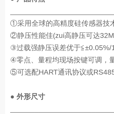
_________________________
①采用全球的高精度硅传感器技
②静压性能佳(zui高静压可达32M
③过载强静压误差优于≦±0.05%/1
④零点、量程均现场按键可调，量程
⑤可选配HART通讯协议或RS48
● 外形尺寸
_________________________