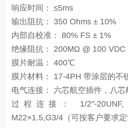
响应时间： ≤5ms
输出阻抗： 350 Ohms ± 10%
内部自校准： 80% FS ± 1%
绝缘阻抗： 200MΩ @ 100 VDC
膜片耐温： 400℃
膜片材料： 17-4PH 带涂层的不
电气连接： 六芯航空插件，八芯
过程连接： 1/2″-20UNF, M1
M22×1.5,G3/4（可按客户要求