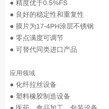
● 精度优于0.5%FS
● 良好的稳定性和重复性
● 膜片为17-4PH涂层不锈钢
● 零点满度可调节
● 可替代同类进口产品
应用领域
● 化纤拉丝设备
● 塑料橡胶制造设备
● 医药、食品加工、包装设备