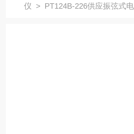
仪
> PT124B-226供应振