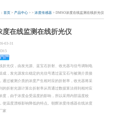
：
首页
>
产品中心
> >
浓度传感器
> DMSO浓度在线监测在线折光仪
O浓度在线监测在线折光仪
26-03-31
D15
线折光仪，由发光源、蓝宝石折射、收光器与信号调制电
组成，发光源发出稳定的光信号透过蓝宝石与被测介质接
，通过被测介质的浓度产生相对应的折射率，收光器将采
到的折射光源计算出折射率从而通过数据算法得到相对应
浓度，由于浓度会受温度的影响，所以采用内部温度校
，使温度漂移影响降低的特点。朝辉浓度传感器在线浓度
厂家