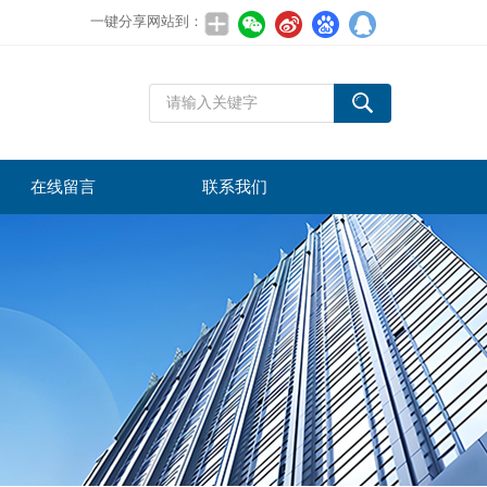
一键分享网站到：
在线留言
联系我们