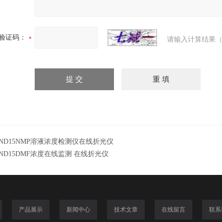
验证码：
请输入计算结果（
ND15NMP溶液浓度检测仪在线折光仪
ND15DMF浓度在线监测 在线折光仪
产品展示
新闻中心
技术文章
在线留言
联系