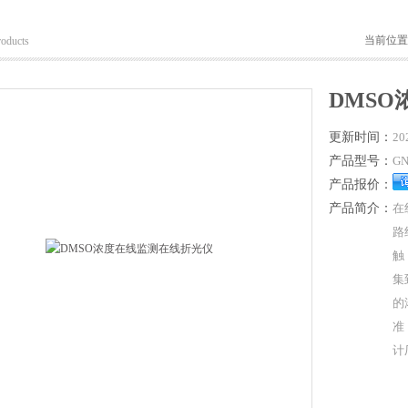
当前位置
roducts
DMS
更新时间：
20
产品型号：
GN
产品报价：
产品简介：
在
路
触
集
的
准
计