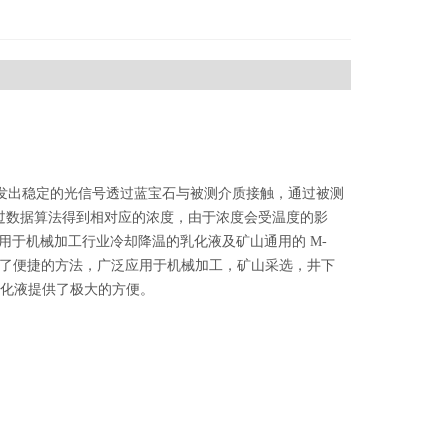
源发出稳定的光信号透过蓝宝石与被测介质接触，通过被测
过数据算法得到相对应的浓度，由于浓度会受温度的影
用于机械加工行业冷却降温的乳化液及矿山通用的 M-
供了便捷的方法，广泛应用于机械加工，矿山采选，井下
液化液提供了极大的方便。