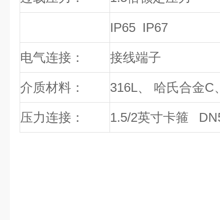
防护等级
IP65 IP67
电气连接：
接线端子
介质材料：
316L
、 哈氏合金
C
压力连接：
1.5/2
英寸卡箍
DN5