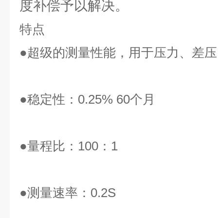
度补偿予以解决。
特点
●超级的测量性能，用于压力、差
●稳定性：0.25% 60个月
●量程比：100：1
●测量速率：0.2S