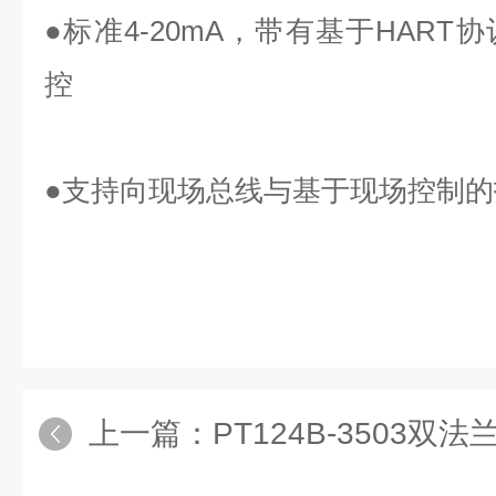
●标准4-20mA，带有基于HAR
控
●支持向现场总线与基于现场控制
上一篇：
PT124B-3503双法