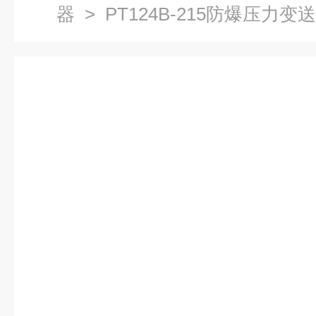
器
> PT124B-215防爆压力