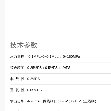
技术参数
压力量程
-0.1MPa~0~0.1Mpa； 0~150MPa
综合精度
0.25%FS；0.5%FS；1%FS
非 线 性
0.2%FS
重 复 性
0.05%FS
输出信号
4-20mA（两线制）；0-5V；0-10V（三线制）