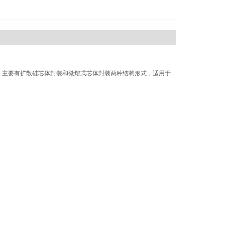
。主要有扩散硅芯体封装和微熔式芯体封装两种结构形式，适用于