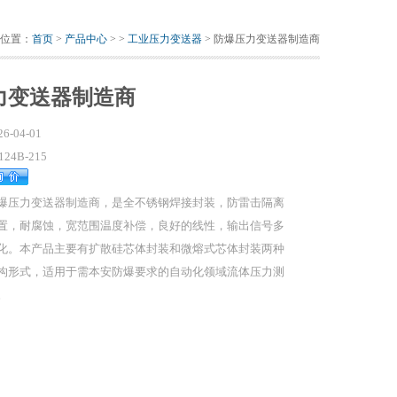
位置：
首页
>
产品中心
> >
工业压力变送器
> 防爆压力变送器制造商
力变送器制造商
26-04-01
124B-215
爆压力变送器制造商，是全不锈钢焊接封装，防雷击隔离
置，耐腐蚀，宽范围温度补偿，良好的线性，输出信号多
化。本产品主要有扩散硅芯体封装和微熔式芯体封装两种
构形式，适用于需本安防爆要求的自动化领域流体压力测
。