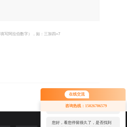
填写阿拉伯数字），如：三加四=7
在线交流
您好！欢迎前来咨询，很高兴为您
咨询热线：15026706579
服务，请问您要咨询什么问题呢？
您好，看您停留很久了，是否找到