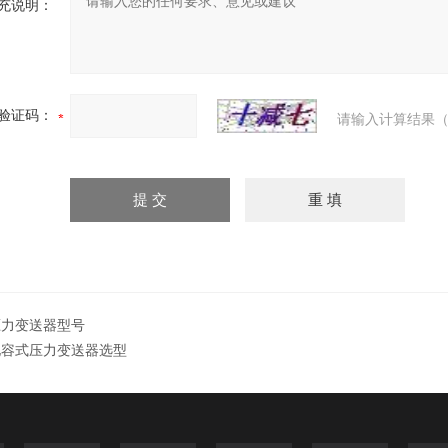
充说明：
验证码：
请输入计算结果（
压力变送器型号
电容式压力变送器选型