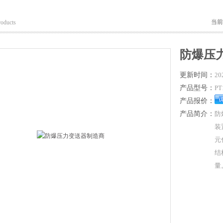
当前
roducts
防爆压
更新时间：
20
产品型号：
PT
产品报价：
产品简介：
防
装
元
结
量