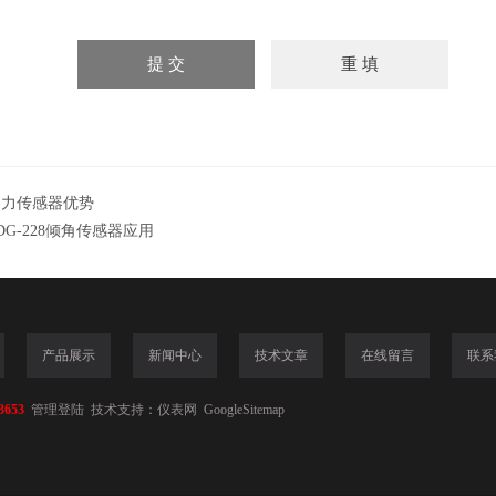
测力传感器优势
DG-228倾角传感器应用
产品展示
新闻中心
技术文章
在线留言
联系
3653
管理登陆
技术支持：
仪表网
GoogleSitemap