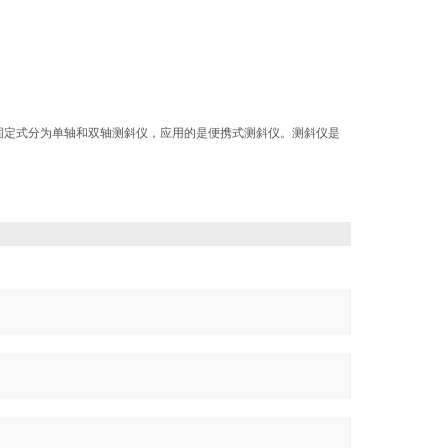
固定式分为单轴和双轴测斜仪，应用的是便携式测斜仪。测斜仪是