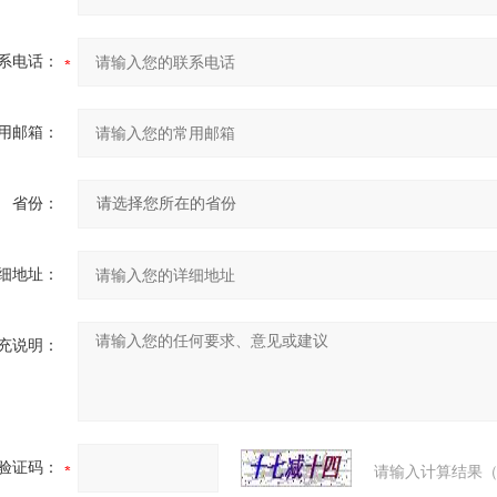
系电话：
用邮箱：
省份：
细地址：
充说明：
验证码：
请输入计算结果（