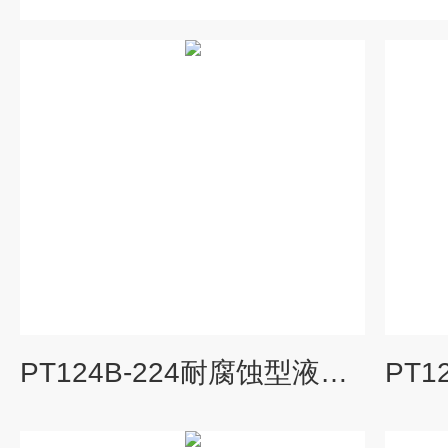
PT124B-224耐腐蚀型液位变送器