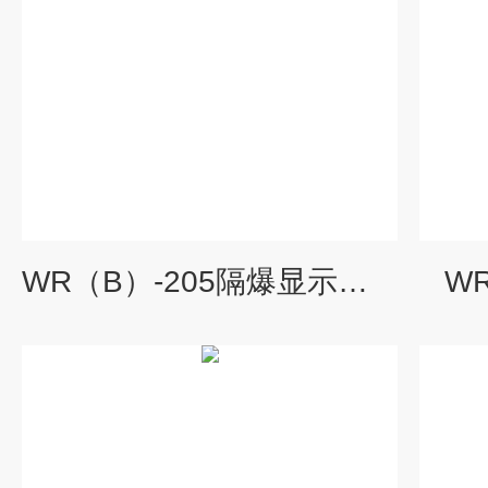
WR（B）-205隔爆显示型温度传感器
W