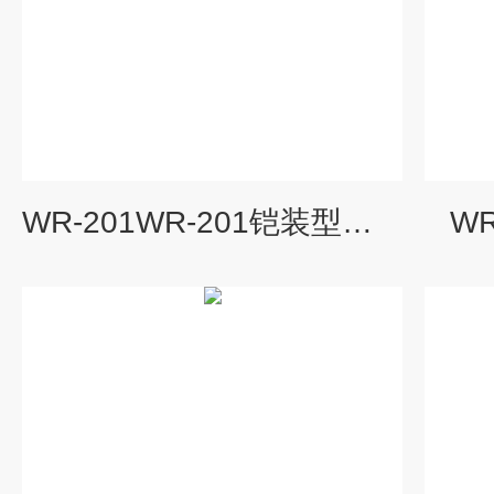
WR-201WR-201铠装型温度传感器
W