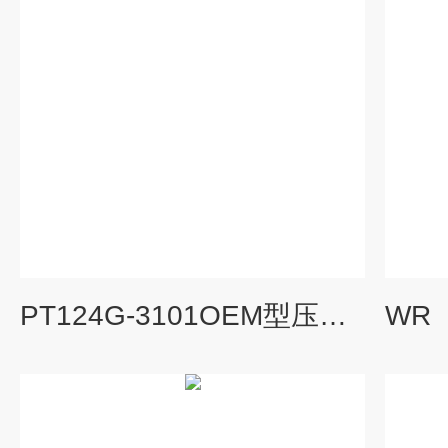
PT124G-3101OEM型压阻式传感器芯体