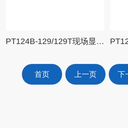
PT124B-129/129T现场显示型熔体压力变送器
首页
上一页
下