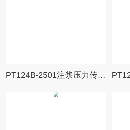
PT124B-2501注浆压力传感器