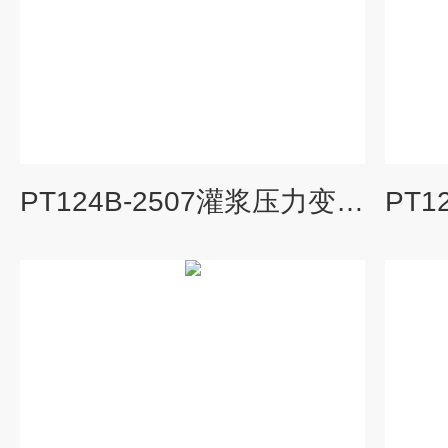
PT124B-2507灌浆压力变送器