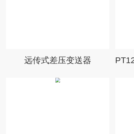
远传式差压变送器