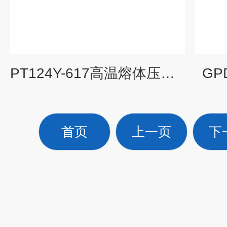
PT124Y-617高温熔体压力表优势
GP
首页
上一页
下