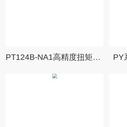
PT124B-NA1高精度扭矩传感器
P