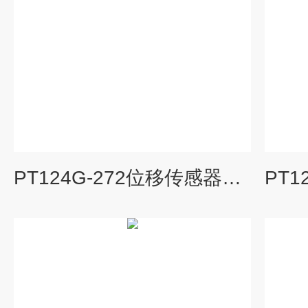
PT124G-272位移传感器特点