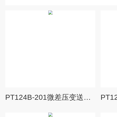
PT124B-201微差压变送器制造商