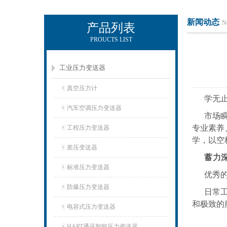
新闻动态
N
产品列表
PROUCTS LIST
上海朝辉压力仪器有限公司
工业压力变送器
真空压力计
学无
汽车空调压力变送器
市场
专业素养
工程压力变送器
学，以空
差压变送器
蓄力
标准压力变送器
优秀
防爆压力变送器
日常
和极致的
电容式压力变送器
HART通讯智能压力变送器