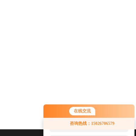
在线交流
您好！欢迎前来咨询，很高兴为您
咨询热线：15026706579
服务，请问您要咨询什么问题呢？