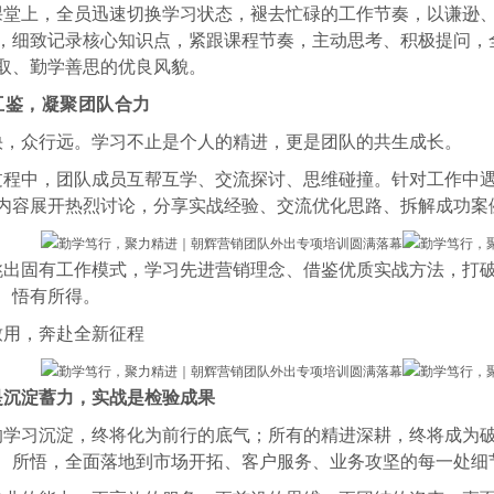
课堂上，全员迅速切换学习状态，褪去忙碌的工作节奏，以谦逊
，细致记录核心知识点，紧跟课程节奏，主动思考、积极提问，
取、勤学善思的优良风貌。
互鉴，凝聚团队合力
快，众行远。学习不止是个人的精进，更是团队的共生成长。
过程中，团队成员互帮互学、交流探讨、思维碰撞。针对工作中
内容展开热烈讨论，分享实战经验、交流优化思路、拆解成功案
跳出固有工作模式，学习先进营销理念、借鉴优质实战方法，打
、悟有所得。
致用，奔赴全新征程
是沉淀蓄力，实战是检验成果
的学习沉淀，终将化为前行的底气；所有的精进深耕，终将成为
、所悟，全面落地到市场开拓、客户服务、业务攻坚的每一处细