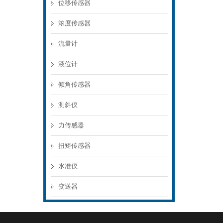
位移传感器
浓度传感器
流量计
液位计
倾角传感器
测斜仪
力传感器
扭矩传感器
水准仪
变送器