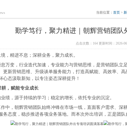
当前位置：
首页
>
新
ews
勤学笃行，聚力精进｜朝辉营销团队
点击次数：164 更新时间：2026-06-
止境，精进不息；深耕业务，聚力成长。
瞬息万变，行业迭代加速，专业能力与营销思维，是营销团队立
、更新营销思维、升级谈单服务能力，打造高赋能、高效率、高
杯心态汲取新知，以专注姿态深耕提升！
深耕，赋能专业成长
的业绩，源于持续的学习；稳定的增长，依托专业的沉淀。
工作中，朝辉营销团队始终冲锋在市场一线，直面客户需求、深
服务态度，稳步推进各项业务落地。而本次外出培训，正是团队