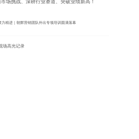
面市场挑战、深耕行业赛道、突破业绩新高！
，现场高光记录