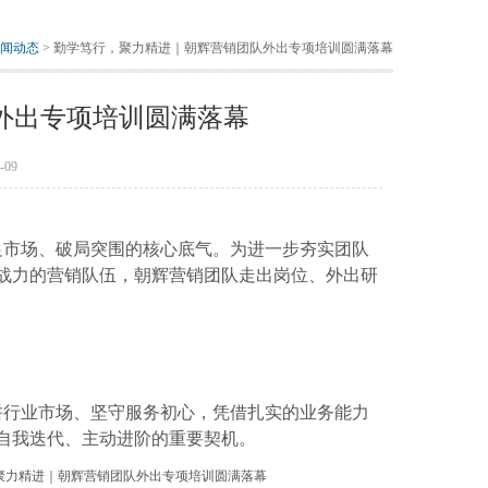
闻动态
> 勤学笃行，聚力精进｜朝辉营销团队外出专项培训圆满落幕
外出专项培训圆满落幕
09
足市场、破局突围的核心底气。为进一步夯实团队
战力的营销队伍，朝辉营销团队走出岗位、外出研
耕行业市场、坚守服务初心，凭借扎实的业务能力
自我迭代、主动进阶的重要契机。