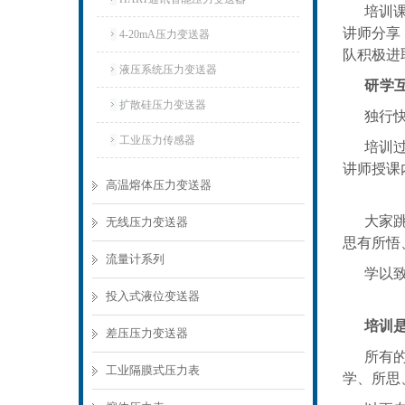
培训
讲师分享
4-20mA压力变送器
队积极进
液压系统压力变送器
研学
扩散硅压力变送器
独行
工业压力传感器
培训
讲师授课
高温熔体压力变送器
大家
无线压力变送器
思有所悟
流量计系列
学以
投入式液位变送器
培训
差压压力变送器
所有
工业隔膜式压力表
学、所思