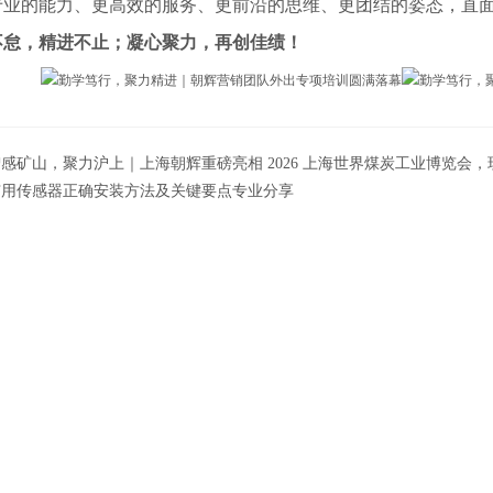
专业的能力、更高效的服务、更前沿的思维、更团结的姿态，直
不怠，精进不止；凝心聚力，再创佳绩！
感矿山，聚力沪上｜上海朝辉重磅亮相 2026 上海世界煤炭工业博览会
矿用传感器正确安装方法及关键要点专业分享